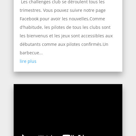
Les challenges club se déroulent tous les
trimestres. Vous pouvez suivre notre page
Facebook pour avoir les nouvelles.Comme
d'habitude, les pilotes de tous les clubs sont
les bienvenus et les jeux sont accessibles aux
débutants comme aux pilotes confirmés.Un
barbecue...
lire plus