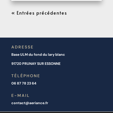
« Entrées précédentes
ADRESSE
Base ULM du fond du lary blanc
91720 PRUNAY SUR ESSONNE
TÉLÉPHONE
06 87 78 23 64
E-MAIL
contact@aeriance.fr