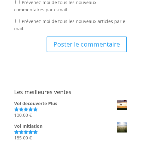
Prévenez-moi de tous les nouveaux
commentaires par e-mail.
Prévenez-moi de tous les nouveaux articles par e-
mail.
Les meilleures ventes
Vol découverte Plus
100,00
€
Note
5.00
sur 5
Vol Initiation
185,00
€
Note
5.00