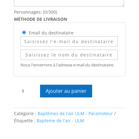
Personnages: (
0
/300)
MÉTHODE DE LIVRAISON
Email du destinataire
Nous l'enverrons à l'adresse e-mail du destinataire.
quantité
Ajouter au panier
de
Vol
découverte
Catégorie :
Baptêmes de l'air ULM - Paramoteur
Étiquette :
Bapteme de l'air - ULM