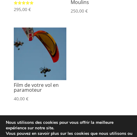
Moulins
Note
295,00
€
250,00
€
5.00
sur 5
Film de votre vol en
paramoteur
40,00
€
Nous utilisons des cookies pour vous offrir la meilleure
expérience sur notre site.
Vous pouvez en savoir plus sur les cookies que nous utilisons ou