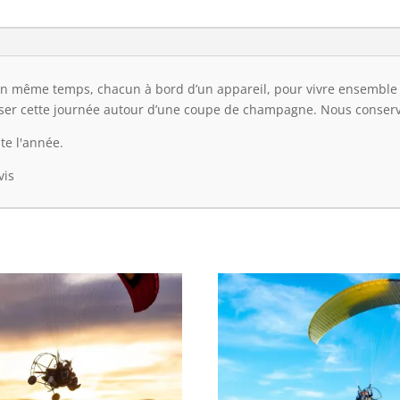
 en même temps, chacun à bord d’un appareil, pour vivre ensemble
liser cette journée autour d’une coupe de champagne. Nous conser
te l'année.
vis