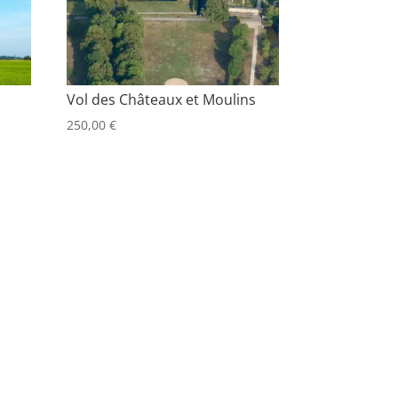
Vol des Châteaux et Moulins
250,00
€