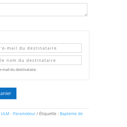
e-mail du destinataire.
panier
r ULM - Paramoteur
Étiquette :
Bapteme de