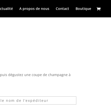
ctualité
A propos de nous
Contact
Boutique
 puis dégustez une coupe de champagne à