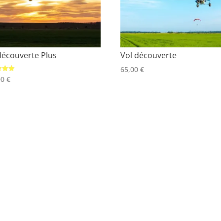
découverte Plus
Vol découverte
65,00
€
00
€
5