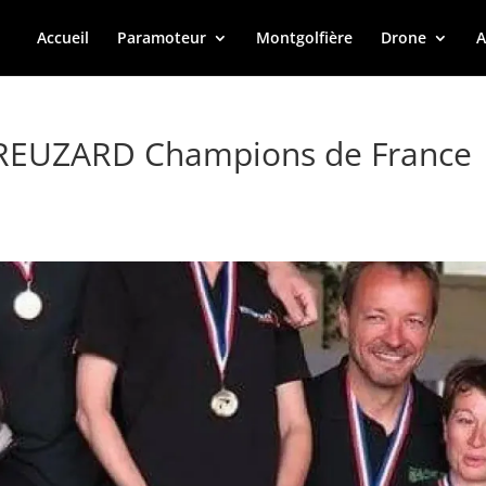
Accueil
Paramoteur
Montgolfière
Drone
A
e BREUZARD Champions de France