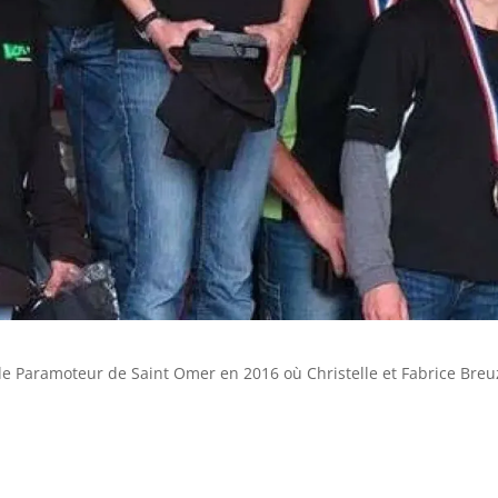
de Paramoteur de Saint Omer en 2016 où Christelle et Fabrice Bre