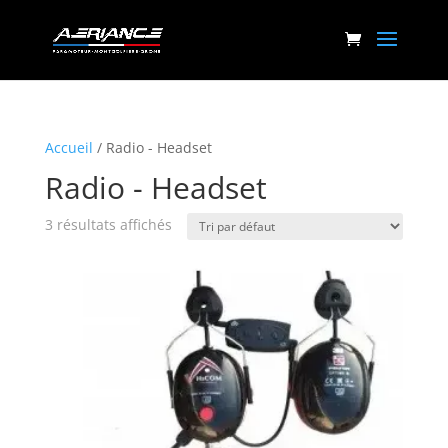
Accueil
/ Radio - Headset
Radio - Headset
3 résultats affichés