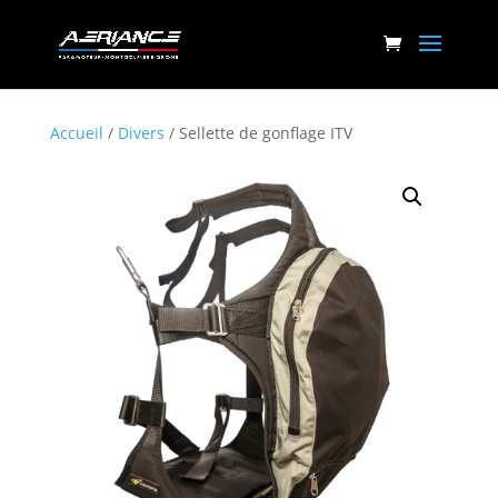
Accueil
/
Divers
/ Sellette de gonflage ITV