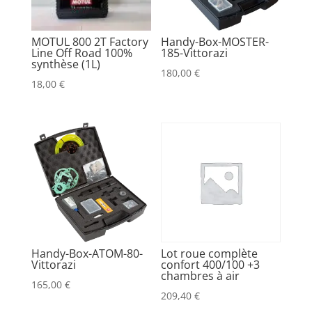
MOTUL 800 2T Factory
Handy-Box-MOSTER-
Line Off Road 100%
185-Vittorazi
synthèse (1L)
180,00
€
18,00
€
Handy-Box-ATOM-80-
Lot roue complète
Vittorazi
confort 400/100 +3
chambres à air
165,00
€
209,40
€