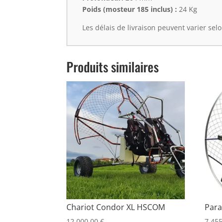
Poids (mosteur 185 inclus) :
24 Kg
Les délais de livraison peuvent varier sel
Produits similaires
Chariot Condor XL HSCOM
Para
12.000,00
€
7.45