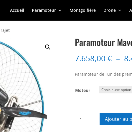
Accueil
Paramoteur
Montgolfière
Drone
A
rajet
Paramoteur Mave
7.658,00
€
–
8
Paramoteur de l’un des prem
Moteur
quantité
Ajouter au 
de
Paramoteur