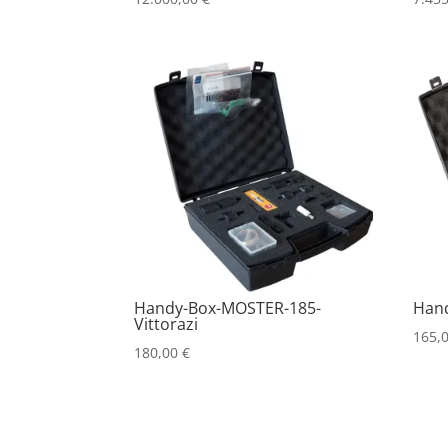
Handy-Box-MOSTER-185-
Hand
Vittorazi
165,
180,00
€