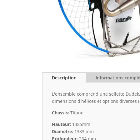
Description
Informations compl
L'ensemble comprend une sellette Dudek, u
dimensions d'hélices et options diverses (
Chassis:
Titane
Hauteur:
1385mm
Diametre:
1383 mm
Profondeur:
264 mm