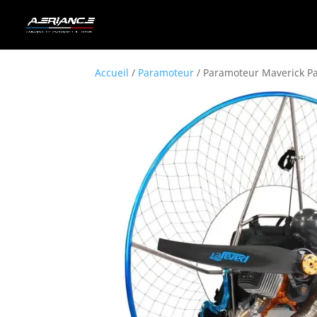
Accueil
/
Paramoteur
/ Paramoteur Maverick Pa