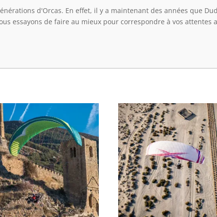
 générations d'Orcas. En effet, il y a maintenant des années que Du
us essayons de faire au mieux pour correspondre à vos attentes av