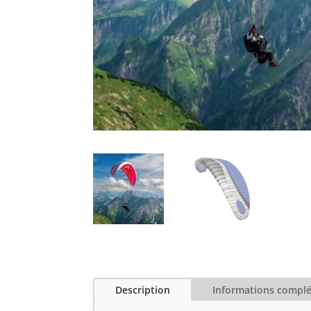
Description
Informations compl