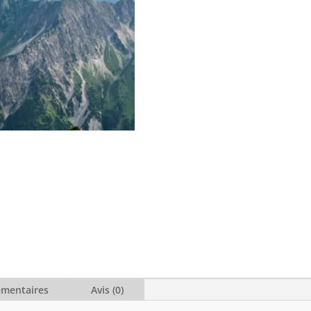
émentaires
Avis (0)