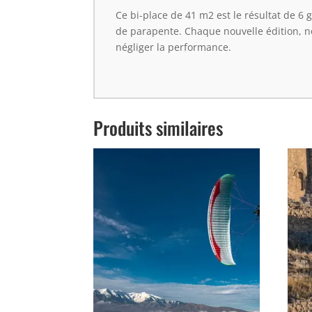
Ce bi-place de 41 m2 est le résultat de 6
de parapente. Chaque nouvelle édition, no
négliger la performance.
Produits similaires