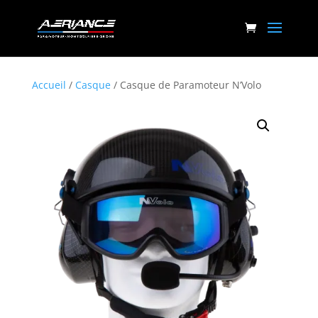
Accueil
/
Casque
/ Casque de Paramoteur N’Volo