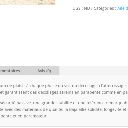
motor
UGS :
ND
Catégories :
Aile 
-
ITV
émentaires
Avis (0)
um de plaisir à chaque phase du vol, du décollage à l’atterrissage.
on et garantissent des décollages sereins en parapente comme en p
 sécurité passive, une grande stabilité et une tolérance remarquab
te avec des matériaux de qualité, la Baja allie solidité, longévité e
rapente et en paramoteur.