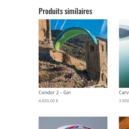
Produits similaires
Condor 2 – Gin
Carv
4.650,00
€
3.85